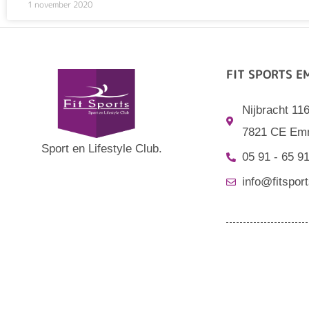
1 november 2020
FIT SPORTS 
Nijbracht 11
7821 CE Em
Sport en Lifestyle Club.
05 91 - 65 9
info@fitsport