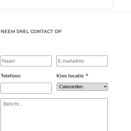
NEEM SNEL CONTACT OP
Naam
*
E-
mailadres
*
Telefoon
Kies locatie
*
Bericht...
*