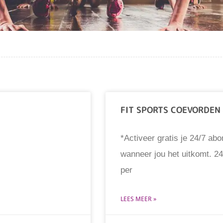
FIT SPORTS COEVORDEN
*Activeer gratis je 24/7 ab
wanneer jou het uitkomt. 2
per
LEES MEER »