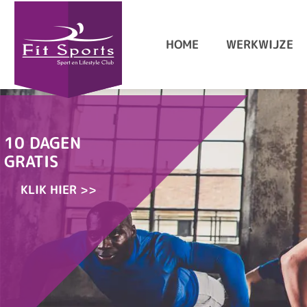
HOME
WERKWIJZE
10 DAGEN
GRATIS
KLIK HIER >>