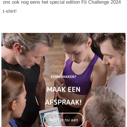
ons ook nog eens het special edition Fit Challenge 2024
t-shirt!
KENNISMAKEN?
MAAK EEN
AFSPRAAK!
Meld je nu aan