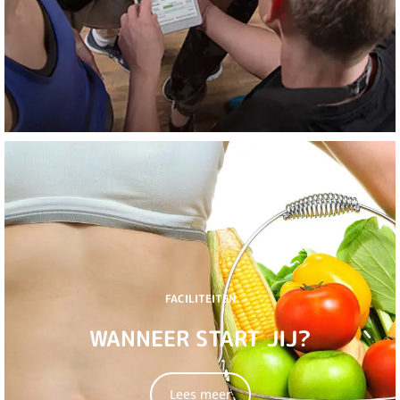
FACILITEITEN
WANNEER START JIJ?
Lees meer