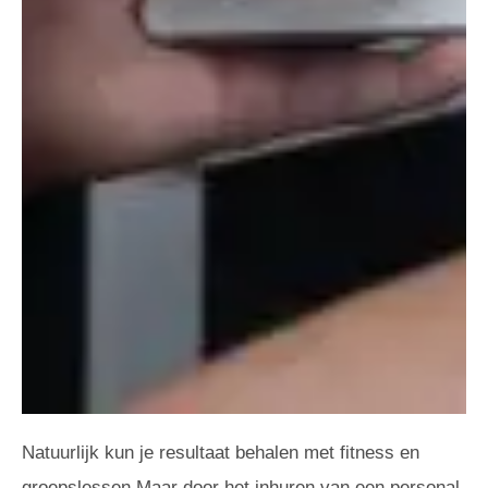
Natuurlijk kun je resultaat behalen met fitness en
groepslessen.Maar door het inhuren van een personal