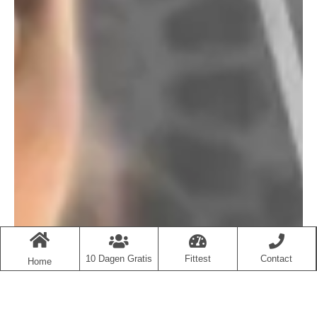
10 Dagen Gratis
Fittest
Contact
Home