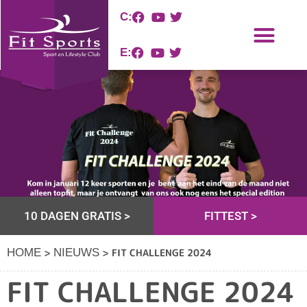
C:
E:
10 DAGEN GRATIS >
FITTEST >
>
>
FIT CHALLENGE 2024
HOME
NIEUWS
FIT CHALLENGE 2024