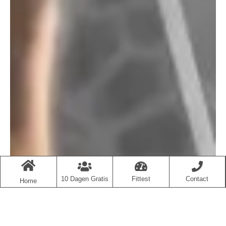
10 Dagen Gratis
Fittest
Contact
Home