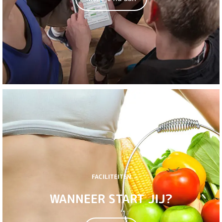
FACILITEITEN
WANNEER START JIJ?