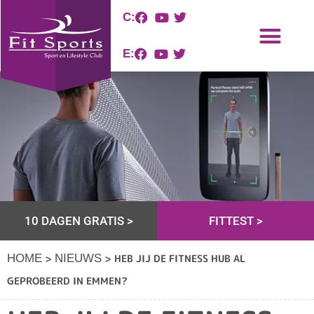
C:
E:
10 DAGEN GRATIS >
FITTEST >
>
>
HEB JIJ DE FITNESS HUB AL
HOME
NIEUWS
GEPROBEERD IN EMMEN?