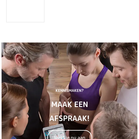
KENNISMAKEN?
MAAK EEN
AFSPRAAK!
Meld je nu aan