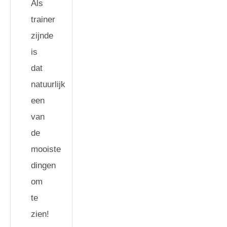
Als
trainer
zijnde
is
dat
natuurlijk
een
van
de
mooiste
dingen
om
te
zien!