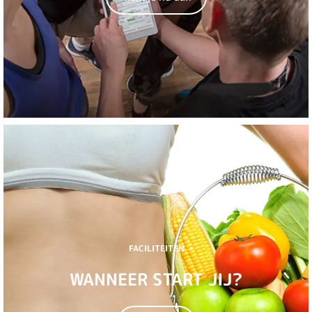
FACILITEITEN
WANNEER START JIJ?