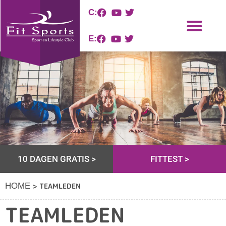
C:
E:
10 DAGEN GRATIS >
FITTEST >
>
TEAMLEDEN
HOME
TEAMLEDEN