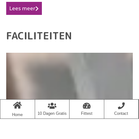
Lees meer
FACILITEITEN
10 Dagen Gratis
Fittest
Contact
Home