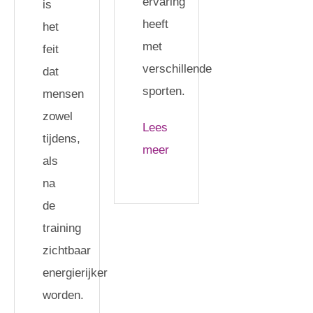
ervaring
is
heeft
het
met
feit
verschillende
dat
sporten.
mensen
zowel
Lees
tijdens,
meer
als
na
de
training
zichtbaar
energierijker
worden.